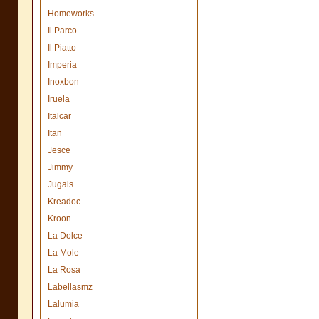
Homeworks
Il Parco
Il Piatto
Imperia
Inoxbon
Iruela
Italcar
Itan
Jesce
Jimmy
Jugais
Kreadoc
Kroon
La Dolce
La Mole
La Rosa
Labellasmz
Lalumia