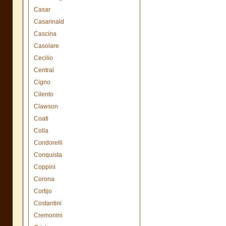
Casar
Casarinald
Cascina
Casolare
Cecilio
Central
Cigno
Cilento
Clawson
Coati
Colla
Condorelli
Conquista
Coppini
Corona
Cortijo
Costantini
Cremonini