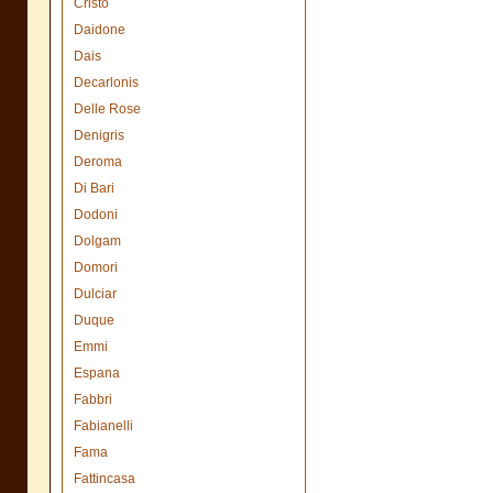
Cristo
Daidone
Dais
Decarlonis
Delle Rose
Denigris
Deroma
Di Bari
Dodoni
Dolgam
Domori
Dulciar
Duque
Emmi
Espana
Fabbri
Fabianelli
Fama
Fattincasa