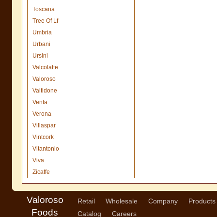
Toscana
Tree Of Lf
Umbria
Urbani
Ursini
Valcolatte
Valoroso
Valtidone
Venta
Verona
Villaspar
Vintcork
Vitantonio
Viva
Zicaffe
Valoroso
Retail
Wholesale
Company
Products
Foods
Catalog
Careers