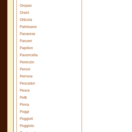
Oropan
Orsini
Orticola
Palmisano
Panarese
Panzeri
Papillon
Pavoncella
Perenzin
Peroni
Perrone
Pescador
Pesce
Petti
Pinna
Poggi
Poggioli
Poggiolo