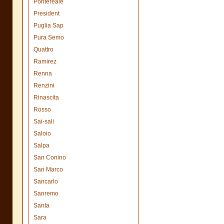
Pontereale
President
Puglia Sap
Pura Semo
Quattro
Ramirez
Renna
Renzini
Rinascita
Rosso
Sai-sali
Saloio
Salpa
San Conino
San Marco
Sancarlo
Sanremo
Santa
Sara