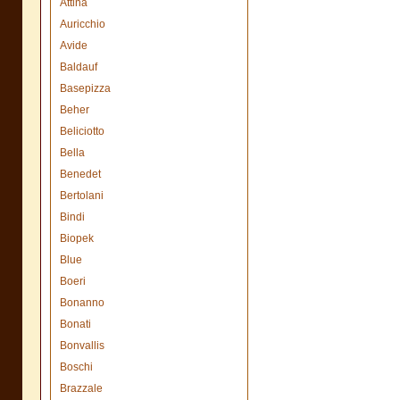
Attina
Auricchio
Avide
Baldauf
Basepizza
Beher
Beliciotto
Bella
Benedet
Bertolani
Bindi
Biopek
Blue
Boeri
Bonanno
Bonati
Bonvallis
Boschi
Brazzale