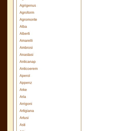
Agrigenus
Agroform
Agromonte
Alba
Alberti
Amarelli
Ambrosi
Anastasi
Anticanap
Anticoerem
Aperol
Appenz
Arke
Arla
Arrigoni
Artigiana
Artusi
Asti