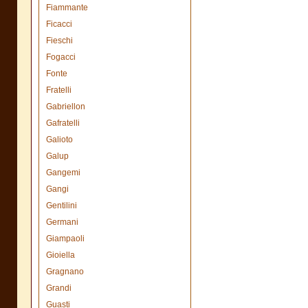
Fiammante
Ficacci
Fieschi
Fogacci
Fonte
Fratelli
Gabriellon
Gafratelli
Galioto
Galup
Gangemi
Gangi
Gentilini
Germani
Giampaoli
Gioiella
Gragnano
Grandi
Guasti