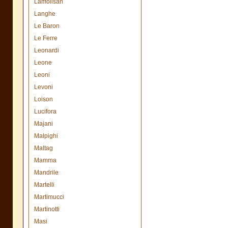
Lamolisan
Langhe
Le Baron
Le Ferre
Leonardi
Leone
Leoni
Levoni
Loison
Lucifora
Majani
Malpighi
Maltag
Mamma
Mandrile
Martelli
Martimucci
Martinotti
Masi