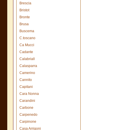
Brescia
Bristot
Bronte
Brusa
Buscema
C.toscano
Ca Mucci
Cadante
Calabriall
Calasparra
Camerino
Cannito
Capitani
Cara Nonna
Carandini
Carbone
Carpenedo
Carpinone
Casa Arrigoni