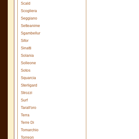
Scald
Scogliera
Seggiano
Setteanime
Sgambellur
Sifor
Sinatti
Solania
Solleone
Sotos
Squarcia
Sterligard
Strozzi
Surf
Tarall'oro
Terra
Terre Di
Tomarchio
Torreon