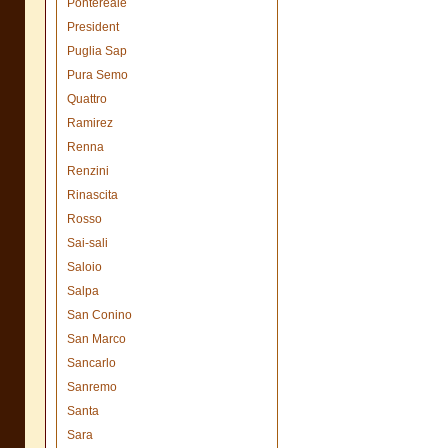
Pontereale
President
Puglia Sap
Pura Semo
Quattro
Ramirez
Renna
Renzini
Rinascita
Rosso
Sai-sali
Saloio
Salpa
San Conino
San Marco
Sancarlo
Sanremo
Santa
Sara