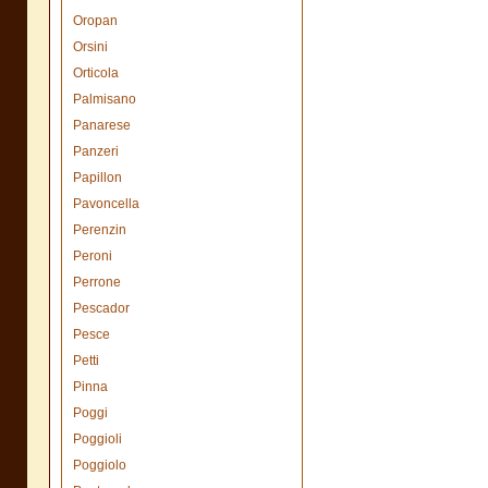
Oropan
Orsini
Orticola
Palmisano
Panarese
Panzeri
Papillon
Pavoncella
Perenzin
Peroni
Perrone
Pescador
Pesce
Petti
Pinna
Poggi
Poggioli
Poggiolo