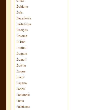
Cristo
Daidone
Dais
Decarlonis
Delle Rose
Denigris
Deroma
Di Bari
Dodoni
Dolgam
Domori
Dulciar
Duque
Emmi
Espana
Fabbri
Fabianelli
Fama
Fattincasa