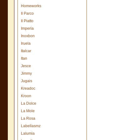
Homeworks
Il Parco
Il Piatto
Imperia
Inoxbon
Iruela
Italcar
Itan
Jesce
Jimmy
Jugais
Kreadoc
Kroon
La Dolce
La Mole
La Rosa
Labellasmz
Lalumia