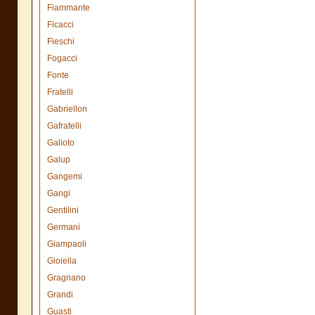
Fiammante
Ficacci
Fieschi
Fogacci
Fonte
Fratelli
Gabriellon
Gafratelli
Galioto
Galup
Gangemi
Gangi
Gentilini
Germani
Giampaoli
Gioiella
Gragnano
Grandi
Guasti