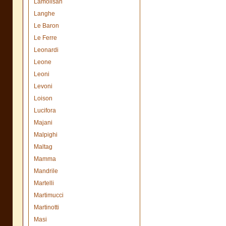
Lamolisan
Langhe
Le Baron
Le Ferre
Leonardi
Leone
Leoni
Levoni
Loison
Lucifora
Majani
Malpighi
Maltag
Mamma
Mandrile
Martelli
Martimucci
Martinotti
Masi