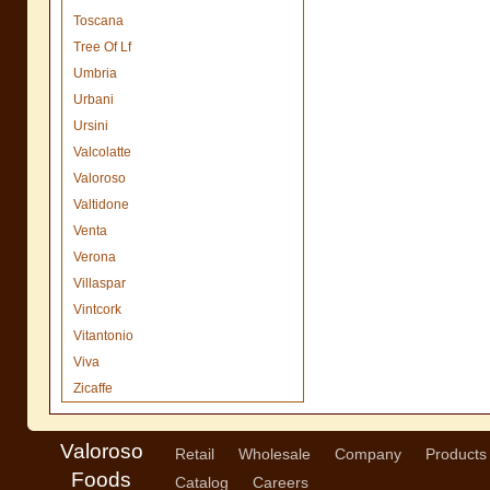
Toscana
Tree Of Lf
Umbria
Urbani
Ursini
Valcolatte
Valoroso
Valtidone
Venta
Verona
Villaspar
Vintcork
Vitantonio
Viva
Zicaffe
Valoroso
Retail
Wholesale
Company
Products
Foods
Catalog
Careers