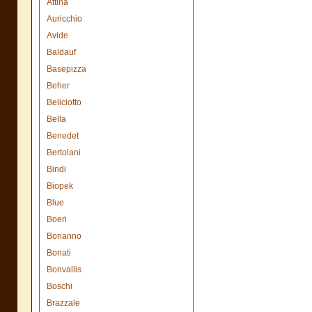
Attina
Auricchio
Avide
Baldauf
Basepizza
Beher
Beliciotto
Bella
Benedet
Bertolani
Bindi
Biopek
Blue
Boeri
Bonanno
Bonati
Bonvallis
Boschi
Brazzale