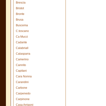
Brescia
Bristot
Bronte
Brusa
Buscema
C.toscano
Ca Mucci
Cadante
Calabriall
Calasparra
Camerino
Cannito
Capitani
Cara Nonna
Carandini
Carbone
Carpenedo
Carpinone
Casa Arrigoni